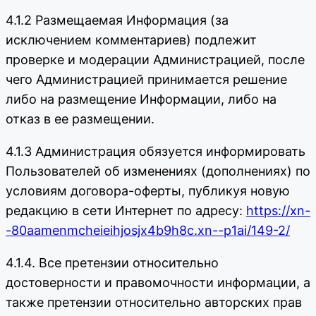
4.1.2 Размещаемая Информация (за
исключением комментариев) подлежит
проверке и модерации Администрацией, после
чего Администрацией принимается решение
либо на размещение Информации, либо на
отказ в ее размещении.
4.1.3 Администрация обязуется информировать
Пользователей об изменениях (дополнениях) по
условиям договора-оферты, публикуя новую
редакцию в сети Интернет по адресу:
https://xn-
-80aamenmcheieihjosjx4b9h8c.xn--p1ai/149-2/
4.1.4. Все претензии относительно
достоверности и правомочности информации, а
также претензии относительно авторских прав