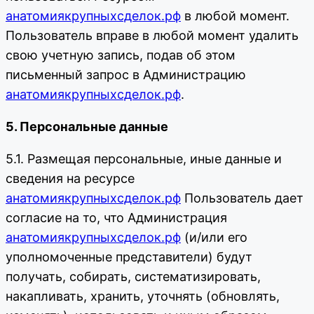
анатомиякрупныхсделок.рф
в любой момент.
Пользователь вправе в любой момент удалить
свою учетную запись, подав об этом
письменный запрос в Администрацию
анатомиякрупныхсделок.рф
.
5. Персональные данные
5.1. Размещая персональные, иные данные и
сведения на ресурсе
анатомиякрупныхсделок.рф
Пользователь дает
согласие на то, что Администрация
анатомиякрупныхсделок.рф
(и/или его
уполномоченные представители) будут
получать, собирать, систематизировать,
накапливать, хранить, уточнять (обновлять,