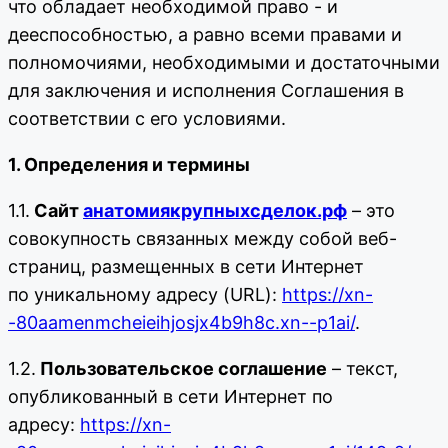
что обладает необходимой право - и
дееспособностью, а равно всеми правами и
полномочиями, необходимыми и достаточными
для заключения и исполнения Соглашения в
соответствии с его условиями.
1. Определения и термины
1.1.
Сайт
анатомиякрупныхсделок.рф
– это
совокупность связанных между собой веб-
страниц, размещенных в сети Интернет
по уникальному адресу (URL):
https://xn-
-80aamenmcheieihjosjx4b9h8c.xn--p1ai/
.
1.2.
Пользовательское соглашение
– текст,
опубликованный в сети Интернет по
адресу:
https://xn-