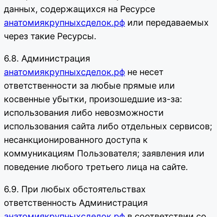
данных, содержащихся на Ресурсе
анатомиякрупныхсделок.рф
или передаваемых
через такие Ресурсы.
6.8. Администрация
анатомиякрупныхсделок.рф
не несет
ответственности за любые прямые или
косвенные убытки, произошедшие из-за:
использования либо невозможности
использования сайта либо отдельных сервисов;
несанкционированного доступа к
коммуникациям Пользователя; заявления или
поведение любого третьего лица на сайте.
6.9. При любых обстоятельствах
ответственность Администрация
анатомиякрупныхсделок.рф
в соответствии со