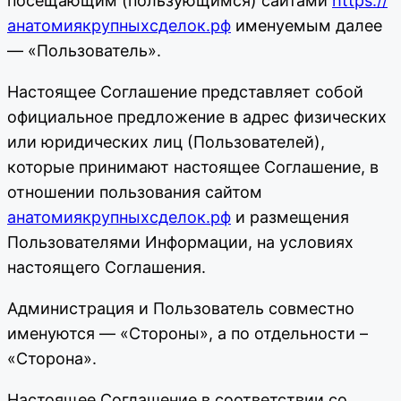
посещающим (пользующимся) сайтами
https://
анатомиякрупныхсделок.рф
именуемым далее
— «Пользователь».
Настоящее Соглашение представляет собой
официальное предложение в адрес физических
или юридических лиц (Пользователей),
которые принимают настоящее Соглашение, в
отношении пользования сайтом
анатомиякрупныхсделок.рф
и размещения
Пользователями Информации, на условиях
настоящего Соглашения.
Администрация и Пользователь совместно
именуются — «Стороны», а по отдельности –
«Сторона».
Настоящее Соглашение в соответствии со