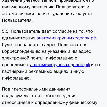
Удаление учетной записи производится по
письменному заявлению Пользователя и
автоматически влечет удаление аккаунта
Пользователя.
5.5. Пользователь дает согласие на то, что
администрация
анатомиякрупныхсделок.рф
будет направлять в адрес Пользователя
корреспонденцию на указанный им адрес
электронной почты, информацию о
проводимых
анатомиякрупныхсделок.рф
и его
партнерами рекламных акциях и иную
информацию.
Под «персональными данными»
подразумеваются любые сведения,
относящиеся к определенному физическому