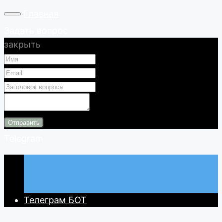
Главная
Задать вопрос
закрыть
Отправить
Telegram
Телеграм БОТ