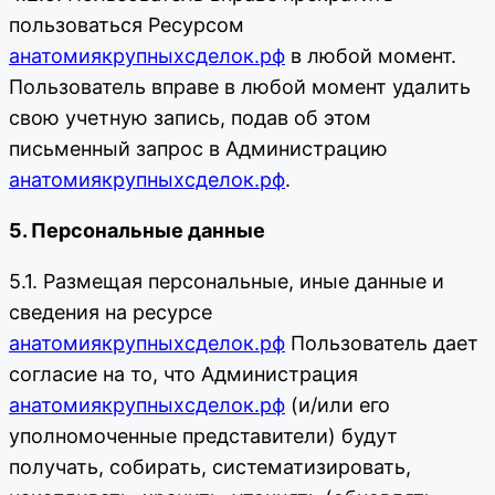
пользоваться Ресурсом
анатомиякрупныхсделок.рф
в любой момент.
Пользователь вправе в любой момент удалить
свою учетную запись, подав об этом
письменный запрос в Администрацию
анатомиякрупныхсделок.рф
.
5. Персональные данные
5.1. Размещая персональные, иные данные и
сведения на ресурсе
анатомиякрупныхсделок.рф
Пользователь дает
согласие на то, что Администрация
анатомиякрупныхсделок.рф
(и/или его
уполномоченные представители) будут
получать, собирать, систематизировать,