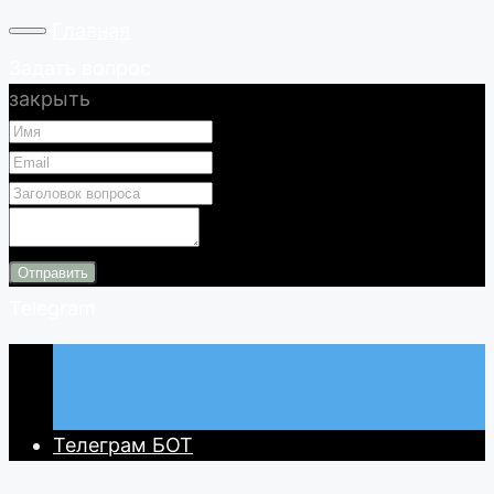
Главная
Задать вопрос
закрыть
Отправить
Telegram
Телеграм БОТ