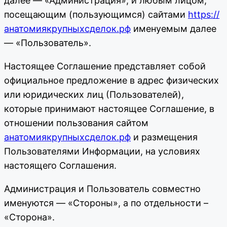
далее — «Администрация», и любым лицом,
посещающим (пользующимся) сайтами
https://
анатомиякрупныхсделок.рф
именуемым далее
— «Пользователь».
Настоящее Соглашение представляет собой
официальное предложение в адрес физических
или юридических лиц (Пользователей),
которые принимают настоящее Соглашение, в
отношении пользования сайтом
анатомиякрупныхсделок.рф
и размещения
Пользователями Информации, на условиях
настоящего Соглашения.
Администрация и Пользователь совместно
именуются — «Стороны», а по отдельности –
«Сторона».