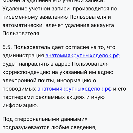
момента удаления его учетной записи.
Удаление учетной записи производится по
письменному заявлению Пользователя и
автоматически влечет удаление аккаунта
Пользователя.
5.5. Пользователь дает согласие на то, что
администрация
анатомиякрупныхсделок.рф
будет направлять в адрес Пользователя
корреспонденцию на указанный им адрес
электронной почты, информацию о
проводимых
анатомиякрупныхсделок.рф
и его
партнерами рекламных акциях и иную
информацию.
Под «персональными данными»
подразумеваются любые сведения,