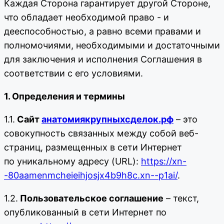
Каждая Сторона гарантирует другой Стороне,
что обладает необходимой право - и
дееспособностью, а равно всеми правами и
полномочиями, необходимыми и достаточными
для заключения и исполнения Соглашения в
соответствии с его условиями.
1. Определения и термины
1.1.
Сайт
анатомиякрупныхсделок.рф
– это
совокупность связанных между собой веб-
страниц, размещенных в сети Интернет
по уникальному адресу (URL):
https://xn-
-80aamenmcheieihjosjx4b9h8c.xn--p1ai/
.
1.2.
Пользовательское соглашение
– текст,
опубликованный в сети Интернет по