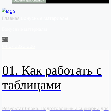
Главная
Бонусные материалы
Бонусные материалы
# 1
04.07.2023
306
01. Как работать с
таблицами
Результат блока: Подготовленный сценарий для