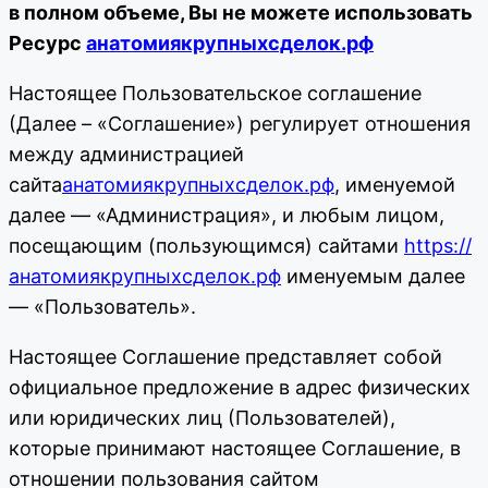
в полном объеме, Вы не можете использовать
Ресурс
анатомиякрупныхсделок.рф
Настоящее Пользовательское соглашение
(Далее – «Соглашение») регулирует отношения
между администрацией
сайта
анатомиякрупныхсделок.рф
, именуемой
далее — «Администрация», и любым лицом,
посещающим (пользующимся) сайтами
https://
анатомиякрупныхсделок.рф
именуемым далее
— «Пользователь».
Настоящее Соглашение представляет собой
официальное предложение в адрес физических
или юридических лиц (Пользователей),
которые принимают настоящее Соглашение, в
отношении пользования сайтом