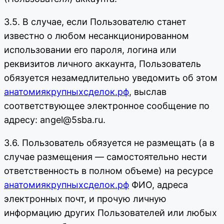
3.5. В случае, если Пользователю станет
известно о любом несанкционированном
использовании его пароля, логина или
реквизитов личного аккаунта, Пользователь
обязуется незамедлительно уведомить об этом
анатомиякрупныхсделок.рф
, выслав
соответствующее электронное сообщение по
адресу: angel@5sba.ru.
3.6. Пользователь обязуется не размещать (а в
случае размещения — самостоятельно нести
ответственность в полном объеме) на ресурсе
анатомиякрупныхсделок.рф
ФИО, адреса
электронных почт, и прочую личную
информацию других Пользователей или любых