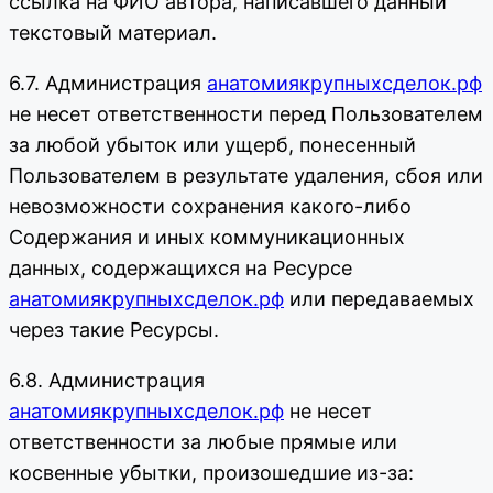
ссылка на ФИО автора, написавшего данный
текстовый материал.
6.7. Администрация
анатомиякрупныхсделок.рф
не несет ответственности перед Пользователем
за любой убыток или ущерб, понесенный
Пользователем в результате удаления, сбоя или
невозможности сохранения какого-либо
Содержания и иных коммуникационных
данных, содержащихся на Ресурсе
анатомиякрупныхсделок.рф
или передаваемых
через такие Ресурсы.
6.8. Администрация
анатомиякрупныхсделок.рф
не несет
ответственности за любые прямые или
косвенные убытки, произошедшие из-за: