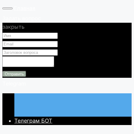
Главная
Задать вопрос
закрыть
Отправить
Telegram
Телеграм БОТ