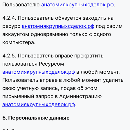
Пользователю
анатомиякрупныхсделок.рф
.
4.2.4. Пользователь обязуется заходить на
ресурс
анатомиякрупныхсделок.рф
под своим
аккаунтом одновременно только с одного
компьютера.
4.2.5. Пользователь вправе прекратить
пользоваться Ресурсом
анатомиякрупныхсделок.рф
в любой момент.
Пользователь вправе в любой момент удалить
свою учетную запись, подав об этом
письменный запрос в Администрацию
анатомиякрупныхсделок.рф
.
5. Персональные данные