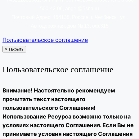
500-42-06, angel@5sba.ru
Почтовый Адрес: 454138
, Россия, г. Челбинск, ул.
Автодорожная, дом № 13, оф.315
Пользовательское соглашение
×
закрыть
Пользовательское соглашение
Внимание! Настоятельно рекомендуем
прочитать текст настоящего
пользовательского Соглашения!
Использование Ресурса возможно только на
условиях настоящего Соглашения. Если Вы не
принимаете условия настоящего Соглашения